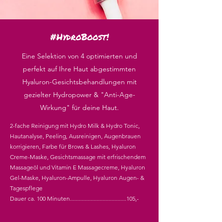
#HydroBoost!
Eine Selektion von 4 optimierten und
perfekt auf Ihre Haut abgestimmten
Hyaluron-Gesichtsbehandlungen mit
gezielter Hydropower & "Anti-Age-
Wirkung" für deine Haut.
2-fache Reinigung mit Hydro Milk & Hydro Tonic,
Hautanalyse, Peeling, Ausreinigen, Augenbrauen
korrigieren, Farbe für Brows & Lashes, Hyaluron
Creme-Maske, Gesichtsmassage mit erfrischendem
Massageöl und Vitamin E Massagecreme, Hyaluron
Gel-Maske, Hyaluron-Ampulle, Hyaluron Augen- &
Tagespflege
Dauer ca. 100 Minuten......................................105,-