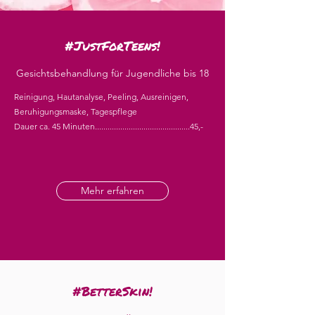
#JustForTeens!
Gesichtsbehandlung für Jugendliche bis 18
Reinigung, Hautanalyse, Peeling, Ausreinigen,
Beruhigungsmaske, Tagespflege
Dauer ca. 45 Minuten.............................................45,-
Mehr erfahren
#BetterSkin!