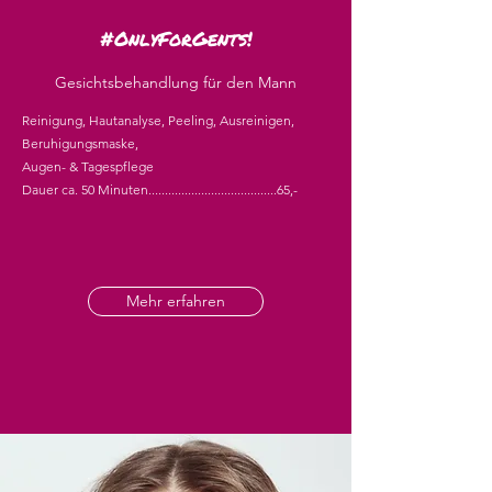
#OnlyForGents!
Gesichtsbehandlung für den Mann
Reinigung, Hautanalyse, Peeling, Ausreinigen,
Beruhigungsmaske,
Augen- & Tagespflege
Dauer ca. 50 Minuten.......................................65,-
Mehr erfahren