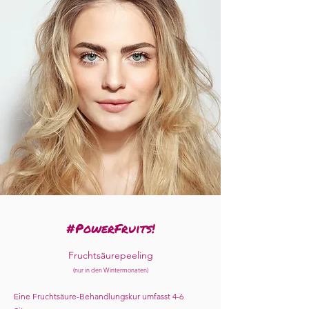
#PowerFruits!
Fruchtsäurepeeling
(nur in den Wintermonaten)
Eine Fruchtsäure-Behandlungskur umfasst 4-6