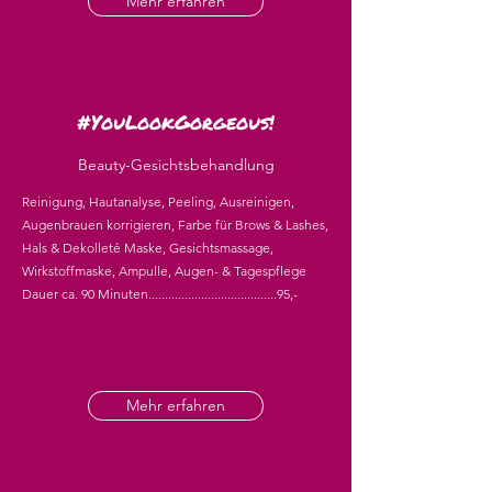
Mehr erfahren
#YouLookGorgeous!
Beauty-Gesichtsbehandlung
Reinigung, Hautanalyse, Peeling, Ausreinigen,
Augenbrauen korrigieren, Farbe für Brows & Lashes,
Hals & Dekolleté Maske, Gesichtsmassage,
Wirkstoffmaske, Ampulle, Augen- & Tagespflege
Dauer ca. 90 Minuten.......................................95,-
Mehr erfahren