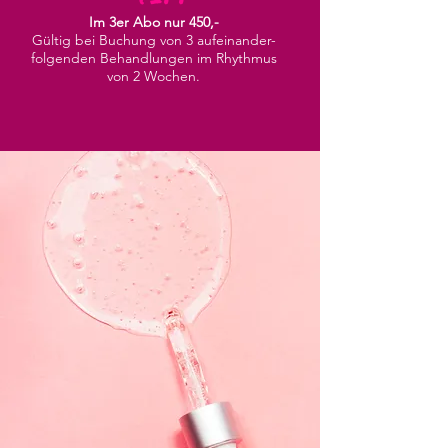
Im 3er Abo nur 450,-
Gültig bei Buchung von 3 aufeinander-
folgenden Behandlungen im Rhythmus
von 2 Wochen.