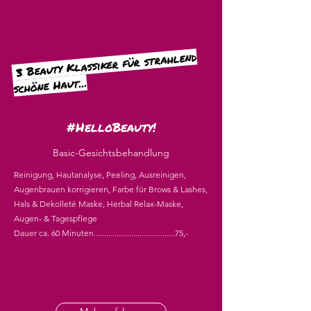
3 Beauty Klassiker für strahlend
schöne Haut...
#HelloBeauty!
Basic-Gesichtsbehandlung
Reinigung, Hautanalyse, Peeling, Ausreinigen,
Augenbrauen korrigieren, Farbe für Brows & Lashes,
Hals & Dekolleté Maske, Herbal Relax-Maske,
Augen- & Tagespflege
Dauer ca. 60 Minuten.......................................75,-