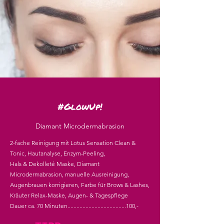
#GlowUp!
Diamant Microdermabrasion
2-fache Reinigung mit Lotus Sensation Clean &
Tonic, Hautanalyse, Enzym-Peeling,
Hals & Dekolleté Maske, Diamant
Microdermabrasion, manuelle Ausreinigung,
Augenbrauen korrigieren, Farbe für Brows & Lashes,
Kräuter Relax-Maske, Augen- & Tagespflege
Dauer ca. 70 Minuten.......................................100,-