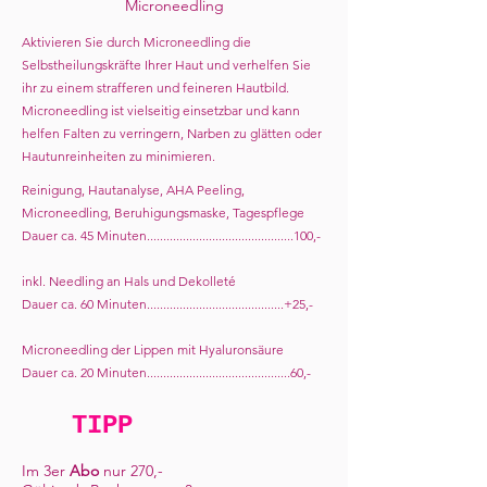
Microneedling
Aktivieren Sie durch Microneedling die
Selbstheilungskräfte Ihrer Haut und verhelfen Sie
ihr zu einem strafferen und feineren Hautbild.
Microneedling ist vielseitig einsetzbar und kann
helfen Falten zu verringern, Narben zu glätten oder
Hautunreinheiten zu minimieren.
Reinigung, Hautanalyse, AHA Peeling,
Microneedling, Beruhigungsmaske, Tagespflege
Dauer ca. 45 Minuten.............................................100,-
inkl. Needling an Hals und Dekolleté
Dauer ca. 60 Minuten..........................................+25,-
Microneedling der Lippen mit Hyaluronsäure
Dauer ca. 20 Minuten............................................60,-
TIPP
Im 3er
Abo
nur 270,-