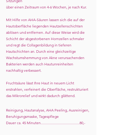
Sitzungen
über einen Zeitraum von 4-6 Wochen, je nach Kur.
Mit Hilfe von AHA-Säuren lassen sich die auf der
Hautoberfläche liegenden Hautzellenschichten
ablösen und entfernen. Auf diese Weise wird die
Schicht der abgestorbenen Hornzellen schmaler
und regt die Collagenbildung in tieferen
Hautschichten an. Durch eine gleichzeitige
Wachstumshemmung von Akne verursachenden
Bakterien werden auch Hautunreinheiten
nachhaltig verbessert.
Fruchtsäure lässt Ihre Haut in neuem Licht
erstrahlen, verfeinert die Oberfläche, restrukturiert
das Mikrorelief und wirkt dadurch glättend.
Reinigung, Hautanalyse, AHA Peeling, Ausreinigen,
Beruhigungsmaske, Tagespflege
Dauer ca. 45 Minuten...........................................80,-