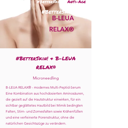
#BetterSkin! &
Anti-Age
#BetterSkin!
B-LEUA
RELAX®
#BetterSkin! & B-LEUA
RELAX®
Microneedling
B-LEUA RELAX® - modernes Multi-Peptid-Serum
Eine Kombination aus hochdosierten Aminosäuren,
die gezielt auf die Hautstruktur einwirken, für ein
sichtbar geglättetes Hautbild bei Mimik bedingten
Falten, Stirn- und Zornesfalten sowie Krähenfüßen
und eine verfeinerte Porenstruktur, ohne die
natürlichen Gesichtszüge zu verändern.