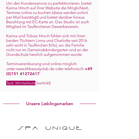
Um den Kundenservice zu perfektionieren, bietet
Karina Hirsch auf ihrer Website die Möglichkeit,
Termine online zu buchen (diese werden sofort
per Mail bestätigt) und bietet darüber hinaus
Bezahlung mit EC-Karte an. Das Studio ist auch
Mitglied im Taufkirchener Gewerbeverein.
Karina und Tobias Hirsch fühlen sich mit ihren
beiden Töchtern Linna und Charlotte seit 2016
sehr wohl in Taufkirchen (Vils), wo die Familie
nicht nur im Gemeindekindergarten und an der
Grundschule herzlich aufgenommen wurde.
Terminvereinbarung sind online möglich
+49
unter
www.khbeautyclub.de
oder telefonisch
(0)151 41272617
.
Text: Wörterkiste
(verlinkt)
Unsere Lieblingsmarken