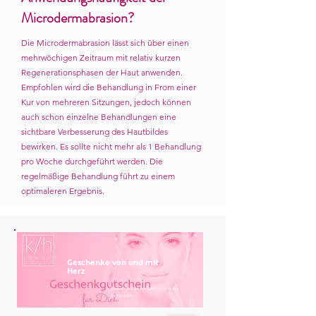
Microdermabrasion?
Die Microdermabrasion lässt sich über einen
mehrwöchigen Zeitraum mit relativ kurzen
Regenerationsphasen der Haut anwenden.
Empfohlen wird die Behandlung in From einer
Kur von mehreren Sitzungen, jedoch können
auch schon einzelne Behandlungen eine
sichtbare Verbesserung des Hautbildes
bewirken. Es sollte nicht mehr als 1 Behandlung
pro Woche durchgeführt werden. Die
regelmäßige Behandlung führt zu einem
optimaleren Ergebnis.
Geschenke von und mit
Herz
Nimm Dir Zeit für Dich und deine
Schönheit