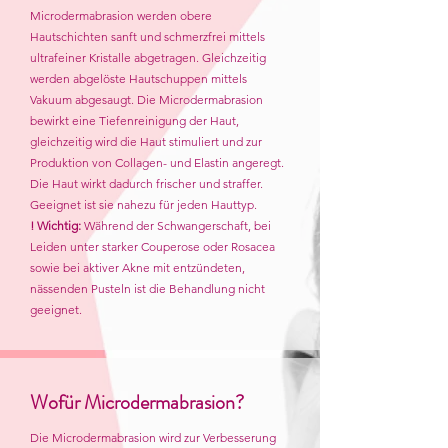
Microdermabrasion werden obere
Hautschichten sanft und schmerzfrei mittels
ultrafeiner Kristalle abgetragen.
Gleichzeitig
werden abgelöste Hautschuppen mittels
Vakuum abgesaugt. Die Microdermabrasion
bewirkt eine Tiefenreinigung der Haut,
gleichzeitig wird die Haut stimuliert und zur
Produktion von Collagen- und Elastin angeregt.
Die Haut wirkt dadurch frischer und straffer.
Geeignet ist sie nahezu für jeden Hauttyp.
! Wichtig:
Während der Schwangerschaft, bei
Leiden unter starker Couperose oder Rosacea
sowie bei aktiver Akne mit entzündeten,
nässenden Pusteln ist die Behandlung nicht
geeignet.
Wofür Microdermabrasion?
Die Microdermabrasion wird zur Verbesserung