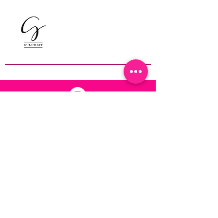
Follow us on Instagram
T
+49 (0)151-41272617
Find us on Facebook