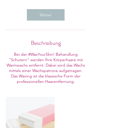
M
i
n
Weiter
.
Beschreibung
Bei der #WaxYourSkin! Behandlung
"Schutern" werden Ihre Körperhaare mit
Warmwachs entfernt. Dabei wird das Wachs
mittels einer Wachspatrone aufgetragen.
Das Waxing ist die klassische Form der
professionellen Haarentfernung.