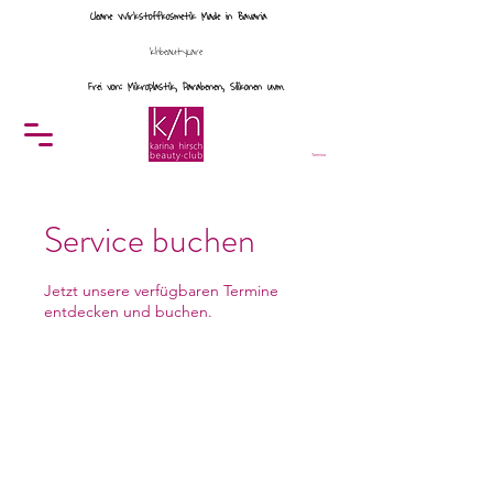
Cleane Wirkstoffkosmetik Made in Bavaria
khbeautycare
Frei von: Mikroplastik, Parabenen, Silikonen uvm.
Menü
Termine
Service buchen
Jetzt unsere verfügbaren Termine
entdecken und buchen.