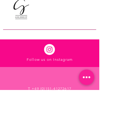
Follow us on Instagram
T
+49 (0)151-41272617
Find us on Facebook