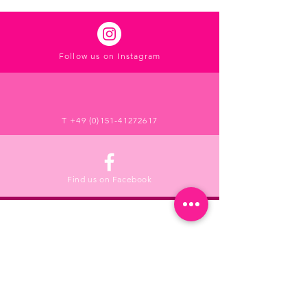
Follow us on Instagram
T
+49 (0)151-41272617
Find us on Facebook
RECHTLICHE INFORMATIONEN
Impressum
Datenschutz